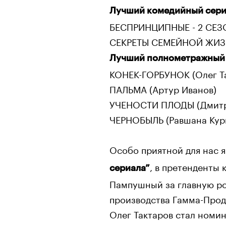
Лучший комедийный сери
БЕСПРИНЦИПНЫЕ - 2 СЕЗО
СЕКРЕТЫ СЕМЕЙНОЙ ЖИЗН
Лучший полнометражный 
КОНЕК-ГОРБУНОК (Олег Т
ПАЛЬМА (Артур Иванов)
УЧЕНОСТИ ПЛОДЫ (Дмитр
ЧЕРНОБЫЛЬ (Равшана Кур
Особо приятной для нас 
, в претенденты
сериала”
Пампушный за главную ро
производства Гамма-Прод
Олег Тактаров стал номи