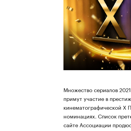
Множество сериалов 2021 
примут участие в прести
кинематографической X 
номинациях. Список прет
сайте Ассоциации продюс