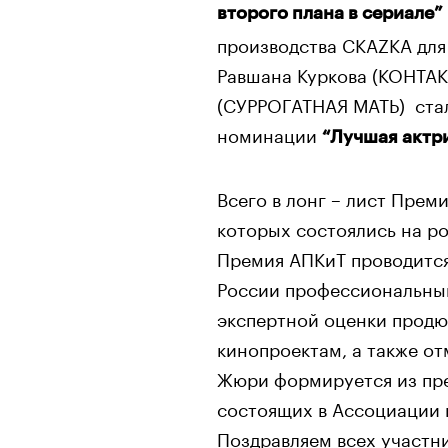
второго плана в сериале”
производства CKAZKA для
Равшана Куркова (КОНТАК
(СУРРОГАТНАЯ МАТЬ) стал
номинации
“Лучшая актри
Всего в лонг – лист Прем
которых состоялись на ро
Премия АПКиТ проводится 
России профессиональны
экспертной оценки продю
кинопроектам, а также о
Жюри формируется из пр
состоящих в Ассоциации 
Поздравляем всех участн