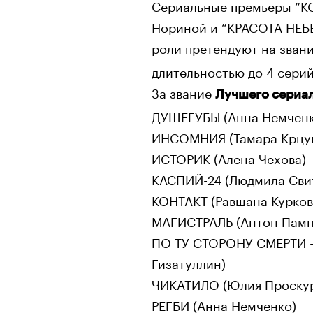
Сериальные премьеры “К
Нориной и “КРАСОТА НЕБЕ
роли претендуют на зван
длительностью до 4 серий
За звание
Лучшего сериал
ДУШЕГУБЫ (Анна Немченк
ИНСОМНИЯ (Тамара Крцу
ИСТОРИК (Алена Чехова)
КАСПИЙ-24 (Людмила Сви
КОНТАКТ (Равшана Курков
МАГИСТРАЛЬ (Антон Памп
ПО ТУ СТОРОНУ СМЕРТИ - 
Гизатуллин)
ЧИКАТИЛО (Юлия Проскур
РЕГБИ (Анна Немченко)