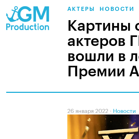
АКТЕРЫ
НОВОСТИ
Картины 
актеров 
вошли в л
Премии 
26 января 2022 ·
Новости